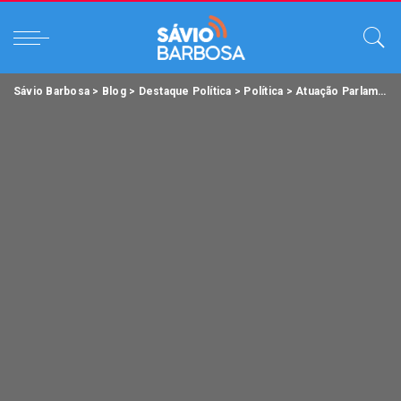
Sávio Barbosa
>
Blog
>
Destaque Política
>
Política
>
Atuação Parlamentar