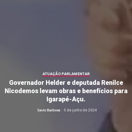
ATUAÇÃO PARLAMENTAR
Governador Helder e deputada Renilce
Nicodemos levam obras e benefícios para
Igarapé-Açu.
Savio Barbosa
5 de junho de 2024
Posted
by