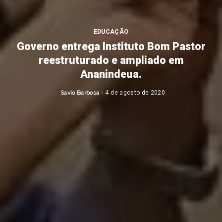
EDUCAÇÃO
Governo entrega Instituto Bom Pastor
reestruturado e ampliado em
Ananindeua.
Savio Barbosa
4 de agosto de 2020
Posted
by