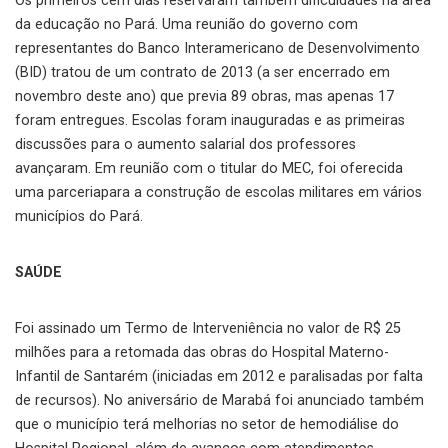
Os primeiros cem dias reservaram também dificuldades na área
da educação no Pará. Uma reunião do governo com
representantes do Banco Interamericano de Desenvolvimento
(BID) tratou de um contrato de 2013 (a ser encerrado em
novembro deste ano) que previa 89 obras, mas apenas 17
foram entregues. Escolas foram inauguradas e as primeiras
discussões para o aumento salarial dos professores
avançaram. Em reunião com o titular do MEC, foi oferecida
uma parceriapara a construção de escolas militares em vários
municípios do Pará.
SAÚDE
Foi assinado um Termo de Interveniência no valor de R$ 25
milhões para a retomada das obras do Hospital Materno-
Infantil de Santarém (iniciadas em 2012 e paralisadas por falta
de recursos). No aniversário de Marabá foi anunciado também
que o município terá melhorias no setor de hemodiálise do