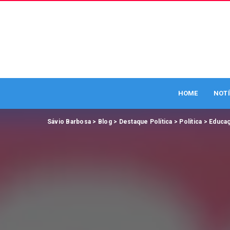
HOME
NOTÍ
Sávio Barbosa
>
Blog
>
Destaque Política
>
Política
>
Educa