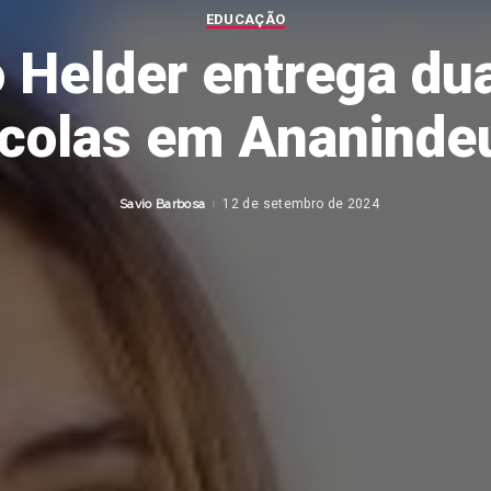
EDUCAÇÃO
 Helder entrega du
colas em Ananinde
Savio Barbosa
12 de setembro de 2024
Posted
by