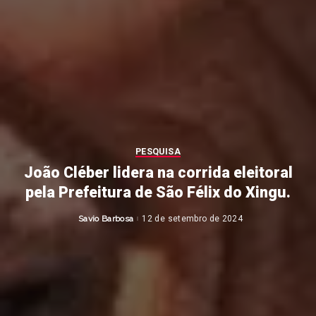
PESQUISA
João Cléber lidera na corrida eleitoral
pela Prefeitura de São Félix do Xingu.
Savio Barbosa
12 de setembro de 2024
Posted
by