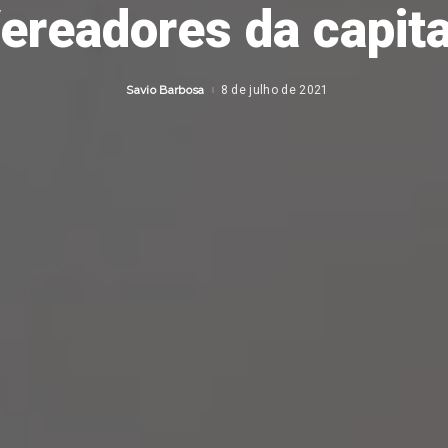
ereadores da capita
Savio Barbosa
8 de julho de 2021
Posted
by