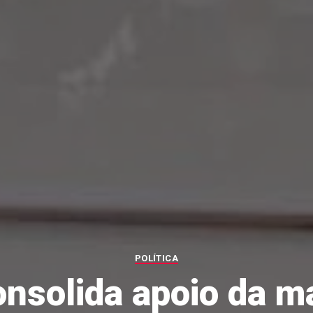
POLÍTICA
onsolida apoio da ma