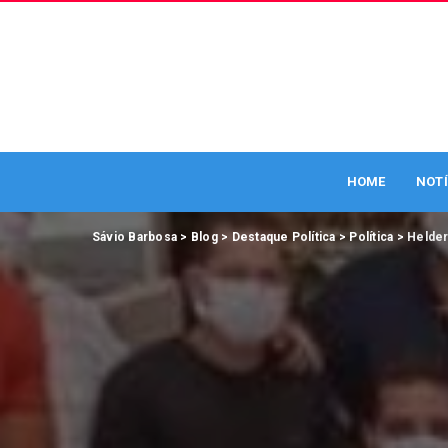
HOME
NOTÍ
Sávio Barbosa
>
Blog
>
Destaque Política
>
Política
>
Helder