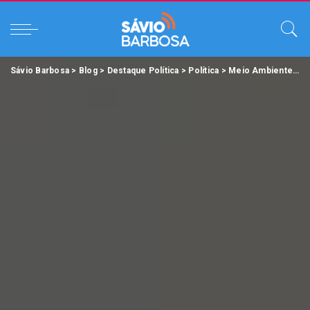
Sávio Barbosa
>
Blog
>
Destaque Política
>
Política
>
Meio Ambiente
>
H