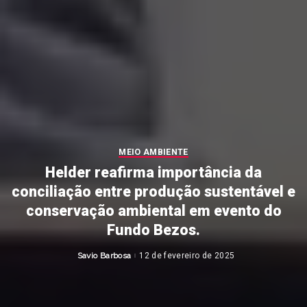
MEIO AMBIENTE
Helder reafirma importância da
conciliação entre produção sustentável e
conservação ambiental em evento do
Fundo Bezos.
Savio Barbosa
12 de fevereiro de 2025
Posted
by