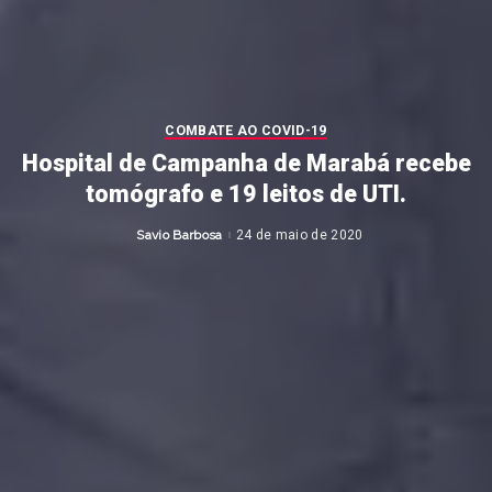
COMBATE AO COVID-19
Hospital de Campanha de Marabá recebe
tomógrafo e 19 leitos de UTI.
Savio Barbosa
24 de maio de 2020
Posted
by