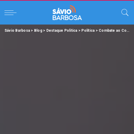
Sávio Barbosa
>
Blog
>
Destaque Política
>
Política
>
Combate ao Covid-19