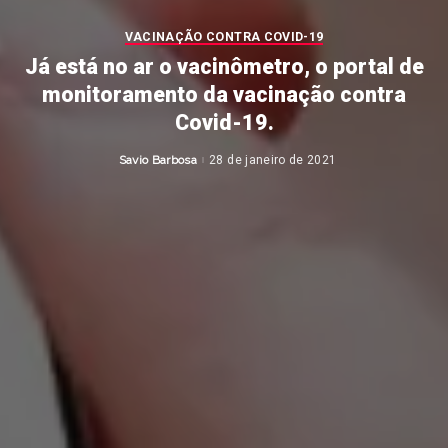
VACINAÇÃO CONTRA COVID-19
Já está no ar o vacinômetro, o portal de
monitoramento da vacinação contra
Covid-19.
Savio Barbosa
28 de janeiro de 2021
Posted
by