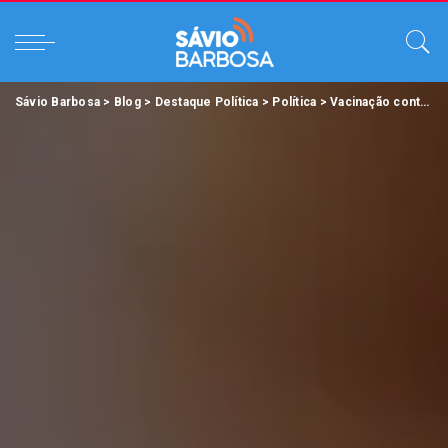
Sávio Barbosa
>
Blog
>
Destaque Política
>
Política
>
Vacinação contra Covid-19