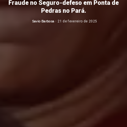
Fraude no Seguro-defeso em Ponta de
Pedras no Pará.
Savio Barbosa
21 de fevereiro de 2025
Posted
by