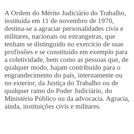
A Ordem do Mérito Judiciário do Trabalho,
instituída em 11 de novembro de 1970,
destina-se a agraciar personalidades civis e
militares, nacionais ou estrangeiras, que
tenham se distinguido no exercício de suas
profissões e se constituído em exemplo para
a coletividade, bem como as pessoas que, de
qualquer modo, hajam contribuído para o
engrandecimento do país, internamente ou
no exterior, da Justiça do Trabalho ou de
qualquer ramo do Poder Judiciário, do
Ministério Público ou da advocacia. Agracia,
ainda, instituições civis e militares.