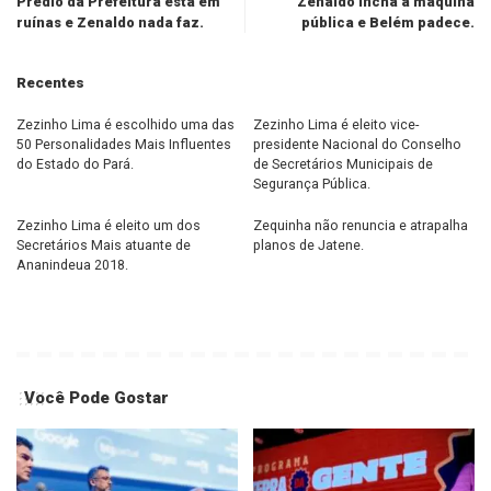
Prédio da Prefeitura está em
Zenaldo incha a máquina
ruínas e Zenaldo nada faz.
pública e Belém padece.
Recentes
Zezinho Lima é escolhido uma das
Zezinho Lima é eleito vice-
50 Personalidades Mais Influentes
presidente Nacional do Conselho
do Estado do Pará.
de Secretários Municipais de
Segurança Pública.
Zezinho Lima é eleito um dos
Zequinha não renuncia e atrapalha
Secretários Mais atuante de
planos de Jatene.
Ananindeua 2018.
Você Pode Gostar