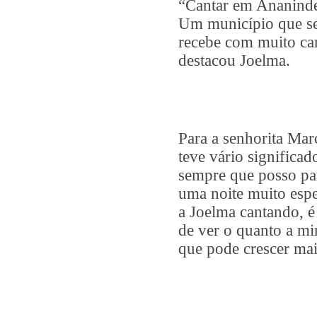
“Cantar em Ananindeu
Um município que se
recebe com muito ca
destacou Joelma.
Para a senhorita Mar
teve vário signific
sempre que posso pa
uma noite muito espe
a Joelma cantando, é
de ver o quanto a mi
que pode crescer mai