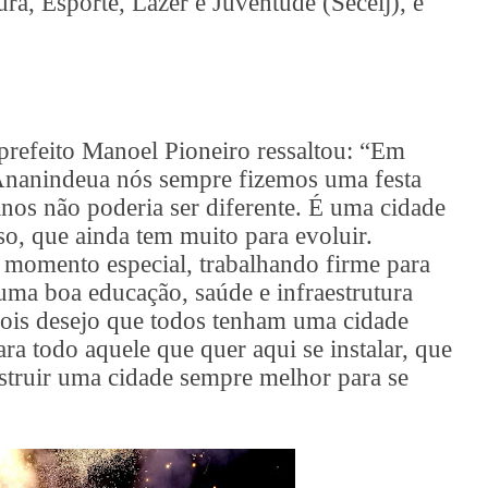
ura, Esporte, Lazer e Juventude (Secelj), e
refeito Manoel Pioneiro ressaltou: “Em
 Ananindeua nós sempre fizemos uma festa
nos não poderia ser diferente. É uma cidade
so, que ainda tem muito para evoluir.
momento especial, trabalhando firme para
ma boa educação, saúde e infraestrutura
pois desejo que todos tenham uma cidade
ra todo aquele que quer aqui se instalar, que
struir uma cidade sempre melhor para se