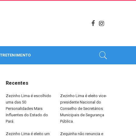
TRETENIMENTO
Recentes
Zezinho Lima é escolhido
Zezinho Lima é eleito vice-
uma das 50
presidente Nacional do
Personalidades Mais
Conselho de Secretários
Influentes do Estado do
Municipais de Segurança
Pará.
Pública.
Zezinho Lima é eleito um
Zequinha não renuncia e