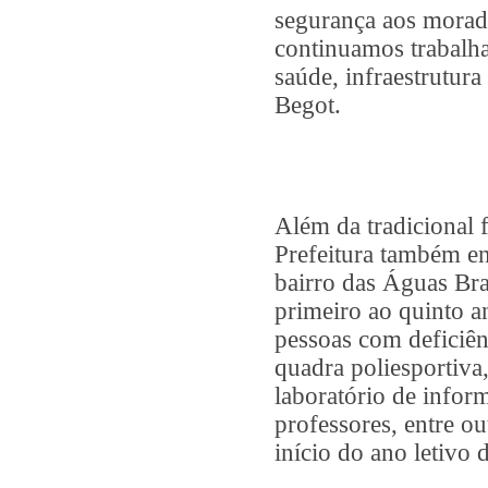
segurança aos morad
continuamos trabalha
saúde, infraestrutura
Begot.
Além da tradicional f
Prefeitura também e
bairro das Águas Bra
primeiro ao quinto a
pessoas com deficiênc
quadra poliesportiva,
laboratório de inform
professores, entre ou
início do ano letivo 