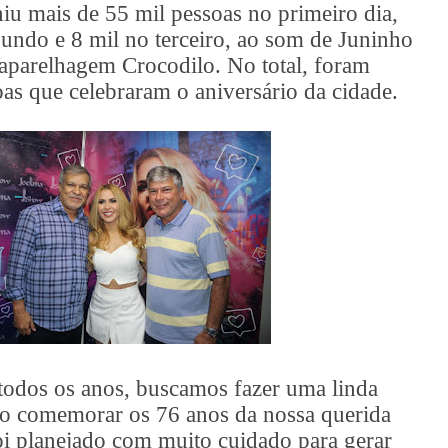
u mais de 55 mil pessoas no primeiro dia,
gundo e 8 mil no terceiro, ao som de Juninho
 aparelhagem Crocodilo. No total, foram
oas que celebraram o aniversário da cidade.
todos os anos, buscamos fazer uma linda
ão comemorar os 76 anos da nossa querida
i planejado com muito cuidado para gerar