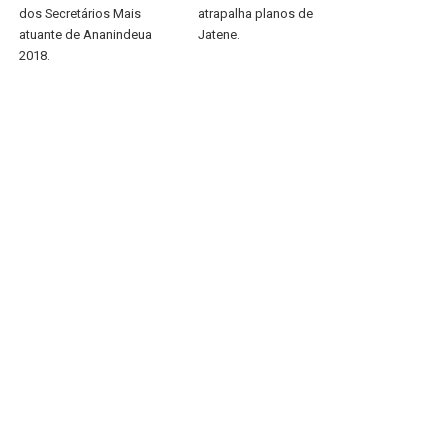
dos Secretários Mais
atrapalha planos de
atuante de Ananindeua
Jatene.
2018.