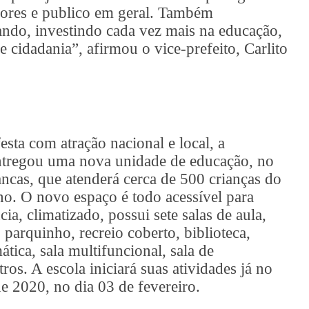
ores e publico em geral. Também
ndo, investindo cada vez mais na educação,
 e cidadania”, afirmou o vice-prefeito, Carlito
esta com atração nacional e local, a
ntregou uma nova unidade de educação, no
ncas, que atenderá cerca de 500 crianças do
no. O novo espaço é todo acessível para
ia, climatizado, possui sete salas de aula,
 parquinho, recreio coberto, biblioteca,
ática, sala multifuncional, sala de
tros. A escola iniciará suas atividades já no
de 2020, no dia 03 de fevereiro.