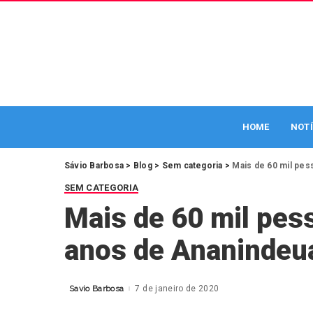
HOME
NOTÍ
Sávio Barbosa
>
Blog
>
Sem categoria
>
Mais de 60 mil pes
SEM CATEGORIA
Mais de 60 mil pes
anos de Ananindeu
Savio Barbosa
7 de janeiro de 2020
Posted
by