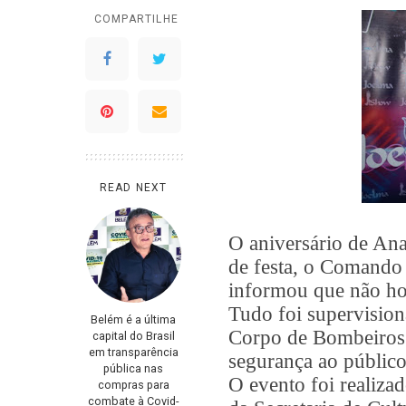
COMPARTILHE
READ NEXT
O aniversário de Ana
de festa, o Comando
informou que não ho
Tudo foi supervision
Belém é a última
Corpo de Bombeiros 
capital do Brasil
em transparência
segurança ao públic
pública nas
O evento foi realiza
compras para
combate à Covid-