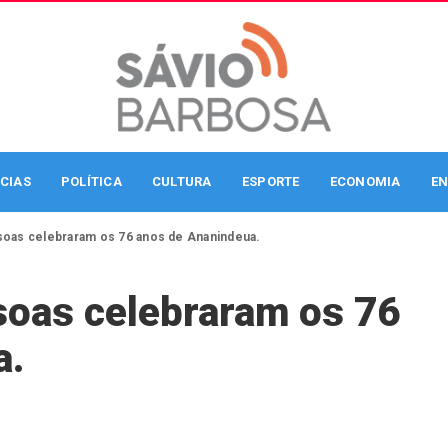
CIAS
POLÍTICA
CULTURA
ESPORTE
ECONOMIA
EN
soas celebraram os 76 anos de Ananindeua.
soas celebraram os 76
a.