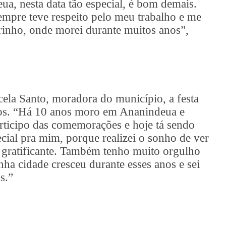
a, nesta data tão especial, é bom demais.
mpre teve respeito pelo meu trabalho e me
rinho, onde morei durante muitos anos”,
cela Santo, moradora do município, a festa
ados. “Há 10 anos moro em Ananindeua e
rticipo das comemorações e hoje tá sendo
cial pra mim, porque realizei o sonho de ver
 gratificante. Também tenho muito orgulho
nha cidade cresceu durante esses anos e sei
s.”