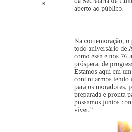
da Secretaria de Cult
19.
aberto ao público.
Na comemoração, o p
todo aniversário de
como essa e nos 76 a
próspera, de progres
Estamos aqui em um 
continuarmos tendo u
para os moradores, 
preparada e pronta pa
possamos juntos con
viver.”