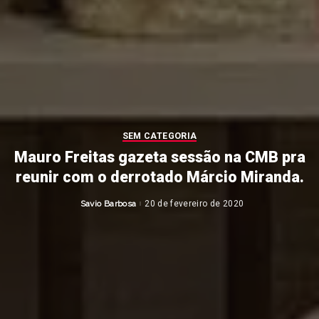
SEM CATEGORIA
Mauro Freitas gazeta sessão na CMB pra
reunir com o derrotado Márcio Miranda.
Savio Barbosa
20 de fevereiro de 2020
Posted
by