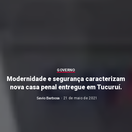
GOVERNO
Modernidade e segurança caracterizam
nova casa penal entregue em Tucuruí.
Savio Barbosa
21 de maio de 2021
Posted
by