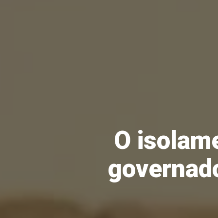
O isolame
governado