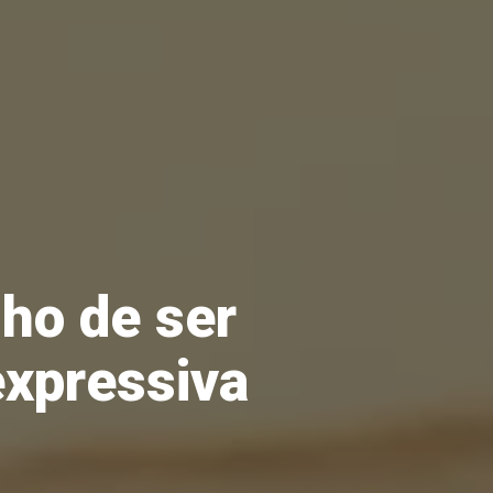
nho de ser
expressiva