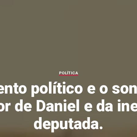
POLÍTICA
nto político e o so
r de Daniel e da in
deputada.