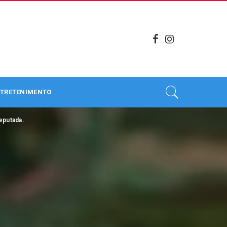
TRETENIMENTO
eputada.