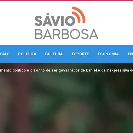
CIAS
POLÍTICA
CULTURA
ESPORTE
ECONOMIA
EN
amento político e o sonho de ser governador de Daniel e da inexpressiva d