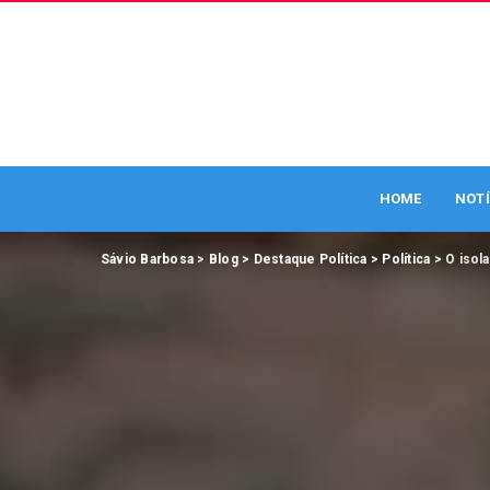
HOME
NOTÍ
Sávio Barbosa
>
Blog
>
Destaque Política
>
Política
>
O isol