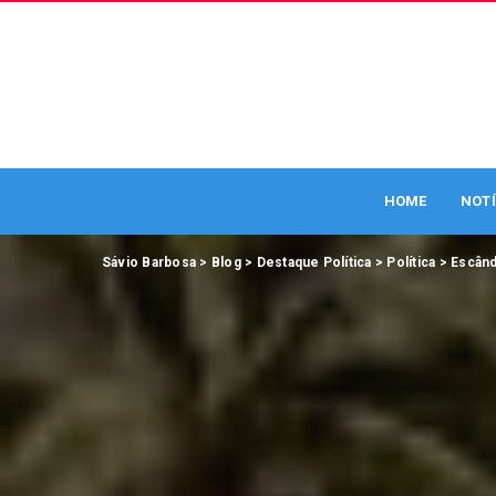
HOME
NOTÍ
Sávio Barbosa
>
Blog
>
Destaque Política
>
Política
>
Escând