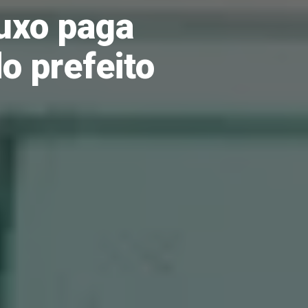
luxo paga
o prefeito