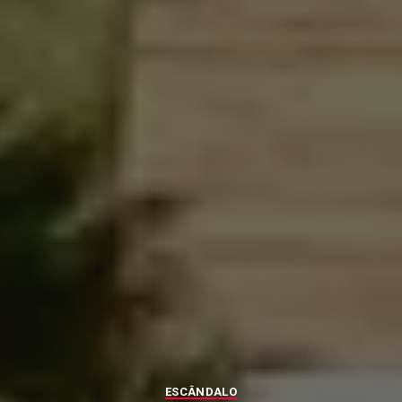
ESCÂNDALO