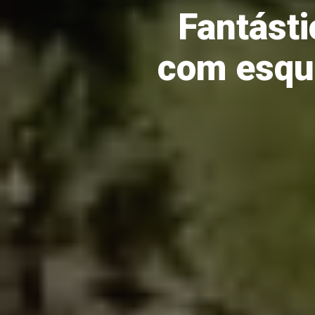
Fantásti
com esque