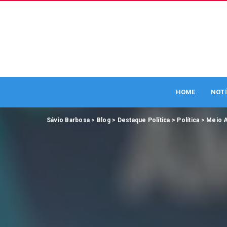
HOME
NOTÍ
Sávio Barbosa
>
Blog
>
Destaque Política
>
Política
>
Meio 