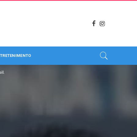
TRETENIMENTO
il.