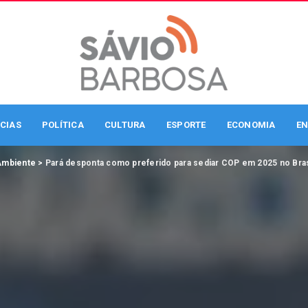
CIAS
POLÍTICA
CULTURA
ESPORTE
ECONOMIA
EN
Ambiente
>
Pará desponta como preferido para sediar COP em 2025 no Bras