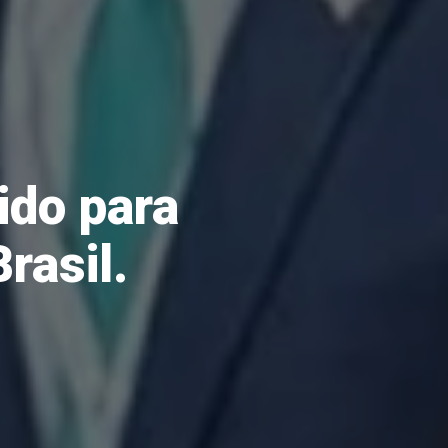
ido para
rasil.