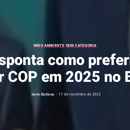
MEIO AMBIENTE
SEM CATEGORIA
sponta como prefer
r COP em 2025 no B
Savio Barbosa
17 de novembro de 2022
Posted
by