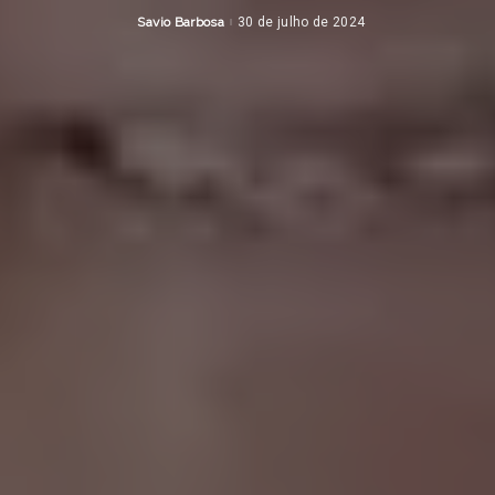
Savio Barbosa
30 de julho de 2024
Posted
by