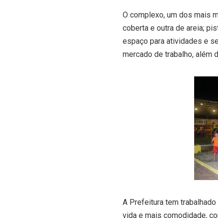
O complexo, um dos mais m
coberta e outra de areia; pi
espaço para atividades e ser
mercado de trabalho, além de
A Prefeitura tem trabalhad
vida e mais comodidade, co