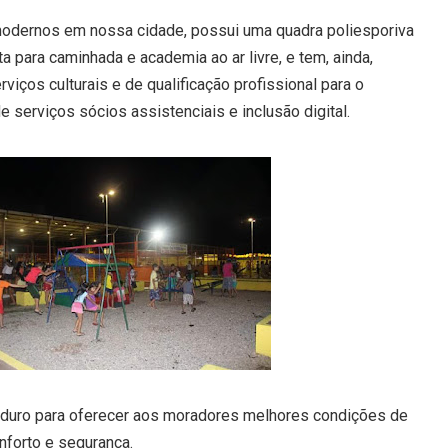
odernos em nossa cidade, possui uma quadra poliesporiva
sta para caminhada e academia ao ar livre, e tem, ainda,
viços culturais e de qualificação profissional para o
 serviços sócios assistenciais e inclusão digital.
o duro para oferecer aos moradores melhores condições de
nforto e segurança.