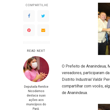
COMPARTILHE
READ NEXT
O Prefeito de Ananindeua, M
vereadores, participaram d
Distrito Industrial Valdir P
compartilhar com vocês, alg
Deputada Renilce
Nicodemos
de Ananindeua.
destaca suas
ações aos
municípios do
Pará.