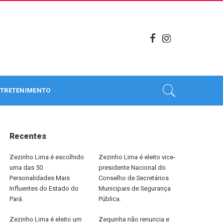
TRETENIMENTO
Recentes
Zezinho Lima é escolhido
Zezinho Lima é eleito vice-
uma das 50
presidente Nacional do
Personalidades Mais
Conselho de Secretários
Influentes do Estado do
Municipais de Segurança
Pará.
Pública.
Zezinho Lima é eleito um
Zequinha não renuncia e