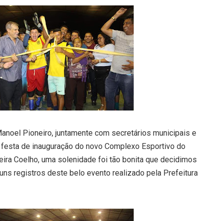
anoel Pioneiro, juntamente com secretários municipais e
a festa de inauguração do novo Complexo Esportivo do
ereira Coelho, uma solenidade foi tão bonita que decidimos
uns registros deste belo evento realizado pela Prefeitura