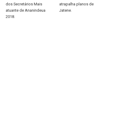
dos Secretários Mais
atrapalha planos de
atuante de Ananindeua
Jatene.
2018.