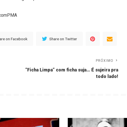
 DcomPMA
are on Facebook
Share on Twitter
PRÓXIMO
“Ficha Limpa” com ficha suja… É sujeira pra
todo lado!