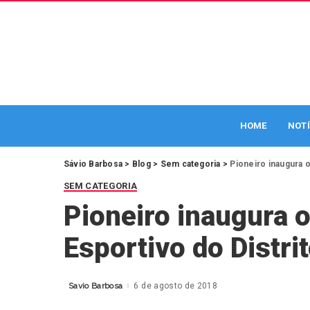
HOME
NOTÍ
Sávio Barbosa
>
Blog
>
Sem categoria
>
Pioneiro inaugura 
SEM CATEGORIA
Pioneiro inaugura 
Esportivo do Distrit
Savio Barbosa
6 de agosto de 2018
Posted
by