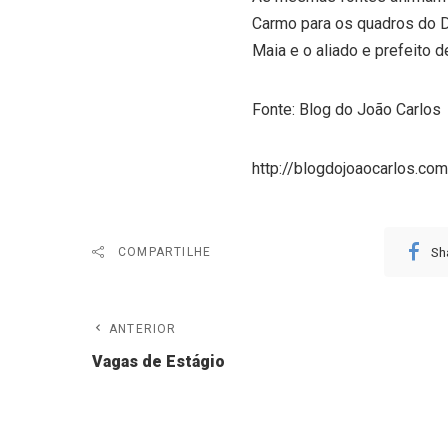
Carmo para os quadros do D
Maia e o aliado e prefeito d
Fonte: Blog do João Carlos
http://blogdojoaocarlos.co
Sh
COMPARTILHE
ANTERIOR
Vagas de Estágio