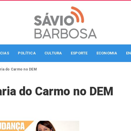
CIAS
POLÍTICA
CULTURA
ESPORTE
ECONOMIA
EN
Maria do Carmo no DEM
Maria do Carmo no DEM