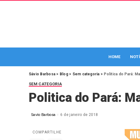
HOME
NOTÍ
Sávio Barbosa
>
Blog
>
Sem categoria
>
Politica do Pará: 
SEM CATEGORIA
Politica do Pará: 
Savio Barbosa
6 de janeiro de 2018
Posted
by
COMPARTILHE