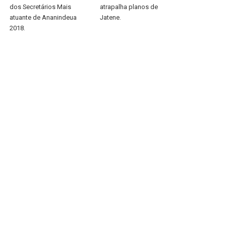
dos Secretários Mais
atrapalha planos de
atuante de Ananindeua
Jatene.
2018.