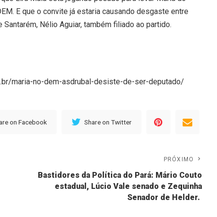
EM. E que o convite já estaria causando desgaste entre
e Santarém, Nélio Aguiar, também filiado ao partido.
m.br/maria-no-dem-asdrubal-desiste-de-ser-deputado/
are on Facebook
Share on Twitter
PRÓXIMO
Bastidores da Política do Pará: Mário Couto
estadual, Lúcio Vale senado e Zequinha
Senador de Helder.