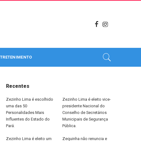
TRETENIMENTO
Recentes
Zezinho Lima é escolhido
Zezinho Lima é eleito vice-
uma das 50
presidente Nacional do
Personalidades Mais
Conselho de Secretários
Influentes do Estado do
Municipais de Segurança
Pará.
Pública.
Zezinho Lima é eleito um
Zequinha não renuncia e