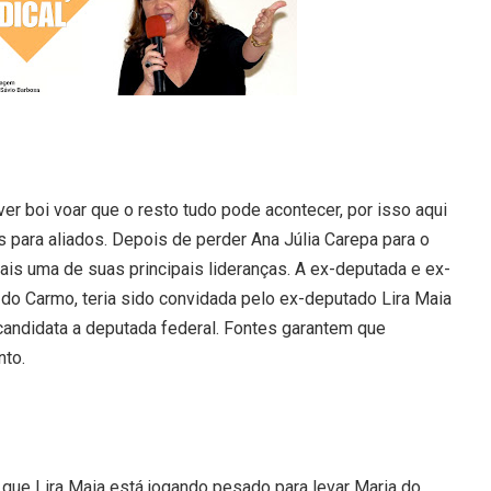
 ver boi voar que o resto tudo pode acontecer, por isso aqui
s para aliados. Depois de perder Ana Júlia Carepa para o
is uma de suas principais lideranças. A ex-deputada e ex-
 do Carmo, teria sido convidada pelo ex-deputado Lira Maia
r candidata a deputada federal. Fontes garantem que
nto.
ue Lira Maia está jogando pesado para levar Maria do