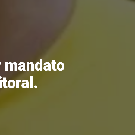
er mandato
toral.