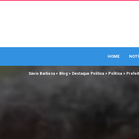
HOME
NOTÍ
Sávio Barbosa
>
Blog
>
Destaque Política
>
Política
>
Prefei