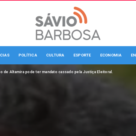
CIAS
POLÍTICA
CULTURA
ESPORTE
ECONOMIA
EN
to de Altamira pode ter mandato cassado pela Justiça Eleitoral.