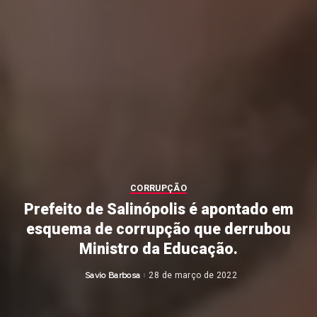
CORRUPÇÃO
Prefeito de Salinópolis é apontado em
esquema de corrupção que derrubou
Ministro da Educação.
Savio Barbosa
28 de março de 2022
Posted
by