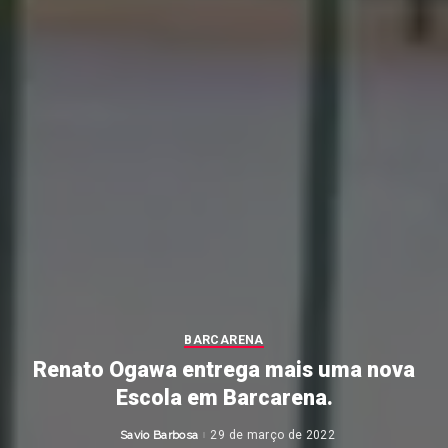
BARCARENA
Renato Ogawa entrega mais uma nova
Escola em Barcarena.
Savio Barbosa
29 de março de 2022
Posted