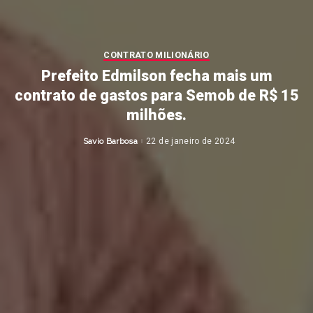
CONTRATO MILIONÁRIO
Prefeito Edmilson fecha mais um
contrato de gastos para Semob de R$ 15
milhões.
Savio Barbosa
22 de janeiro de 2024
Posted
by