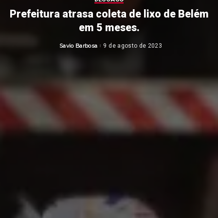
Prefeitura atrasa coleta de lixo de Belém
em 5 meses.
Savio Barbosa
9 de agosto de 2023
Posted
by