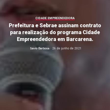
CIDADE EMPREENDEDORA
Prefeitura e Sebrae assinam contrato
para realização do programa Cidade
Empreendedora em Barcarena.
Savio Barbosa
26 de junho de 2021
Posted
by