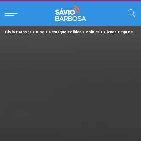
Sávio Barbosa
>
Blog
>
Destaque Política
>
Política
>
Cidade Empreendedora