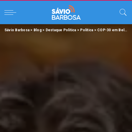
Sávio Barbosa
>
Blog
>
Destaque Política
>
Política
>
COP-30 em Belém