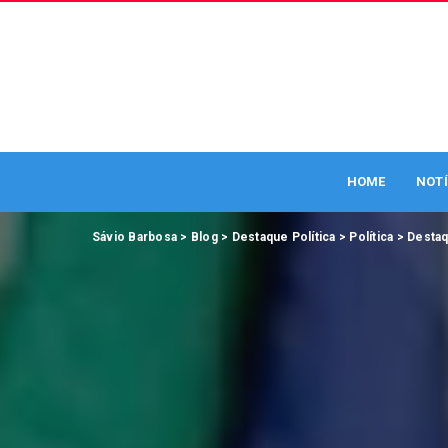
HOME
NOTÍ
Sávio Barbosa
>
Blog
>
Destaque Política
>
Política
>
Desta