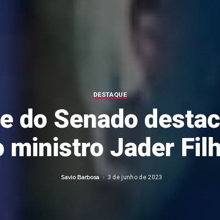
DESTAQUE
e do Senado destac
 ministro Jader Fil
Savio Barbosa
3 de junho de 2023
Posted
by