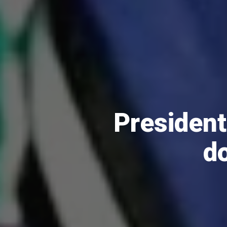
President
do