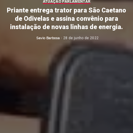
ATUAÇÃO PARLAMENTAR
Priante entrega trator para São Caetano
de Odivelas e assina convênio para
instalação de novas linhas de energia.
Savio Barbosa
28 de junho de 2022
Posted
by