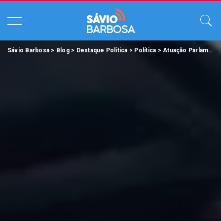
Sávio Barbosa
>
Blog
>
Destaque Política
>
Política
>
Atuação Parlamentar