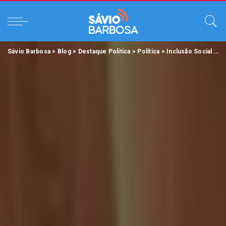
Sávio Barbosa
>
Blog
>
Destaque Política
>
Política
>
Inclusão Social
>
Pr