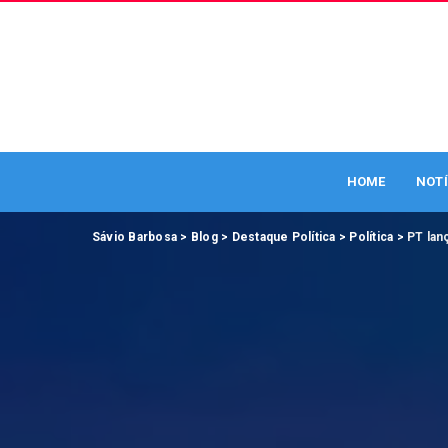
HOME
NOTÍ
Sávio Barbosa
>
Blog
>
Destaque Política
>
Política
>
PT lan