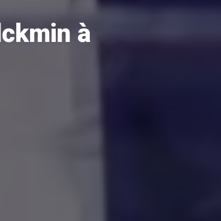
lckmin à