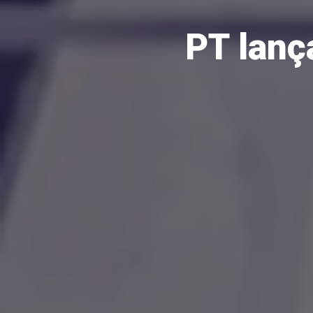
PT lanç