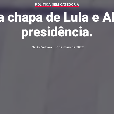
POLÍTICA
SEM CATEGORIA
a chapa de Lula e A
presidência.
Savio Barbosa
7 de maio de 2022
Posted
by