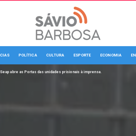
CIAS
POLÍTICA
CULTURA
ESPORTE
ECONOMIA
EN
>
Seap abre as Portas das unidades prisionais à imprensa.