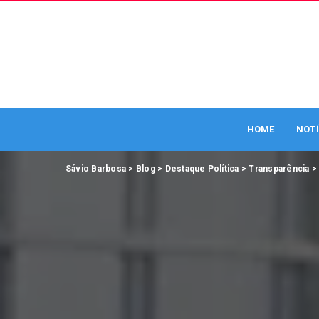
HOME
NOTÍ
Sávio Barbosa
>
Blog
>
Destaque Política
>
Transparência