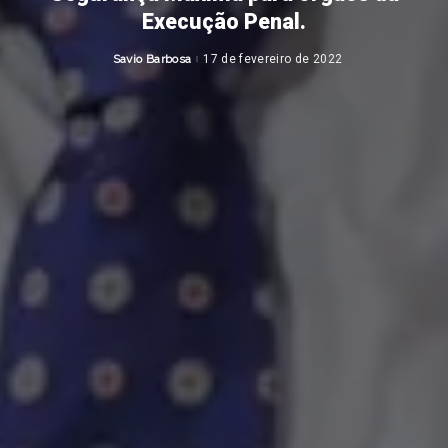
Execução Penal.
Savio Barbosa
17 de fevereiro de 2022
Posted
by