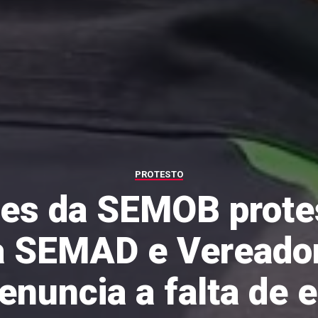
PROTESTO
res da SEMOB prot
à SEMAD e Vereador
denuncia a falta de e