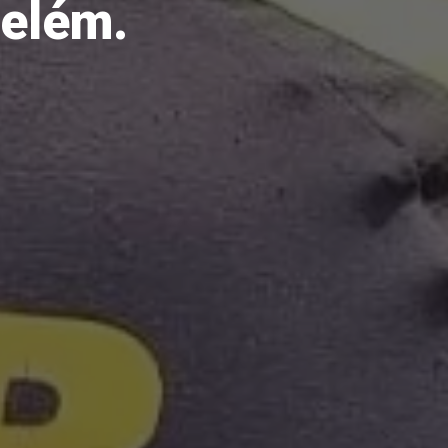
Belém.