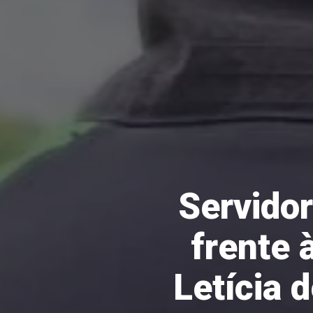
Servido
frente 
Letícia 