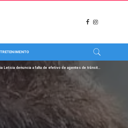
TRETENIMENTO
 denuncia a falta de efetivo de agentes de trânsito em Belém.