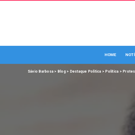
HOME
NOTÍ
Sávio Barbosa
>
Blog
>
Destaque Política
>
Política
>
Protes