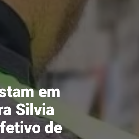
estam em
a Silvia
fetivo de