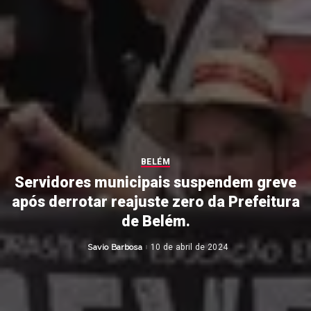
BELÉM
Servidores municipais suspendem greve
após derrotar reajuste zero da Prefeitura
de Belém.
Savio Barbosa
10 de abril de 2024
Posted
by