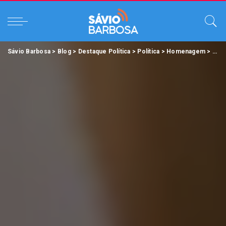
Sávio Barbosa
>
Blog
>
Destaque Política
>
Política
>
Homenagem
>
Sess