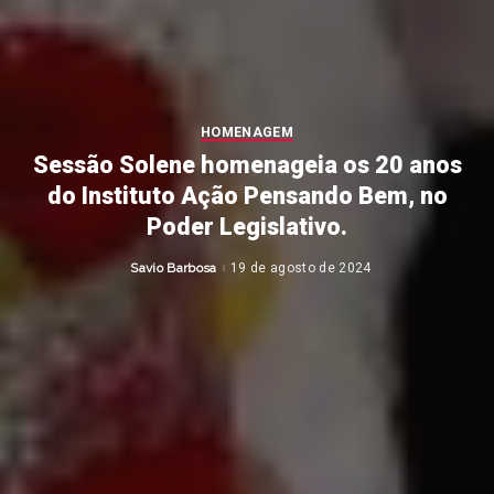
HOMENAGEM
Sessão Solene homenageia os 20 anos
do Instituto Ação Pensando Bem, no
Poder Legislativo.
Savio Barbosa
19 de agosto de 2024
Posted
by