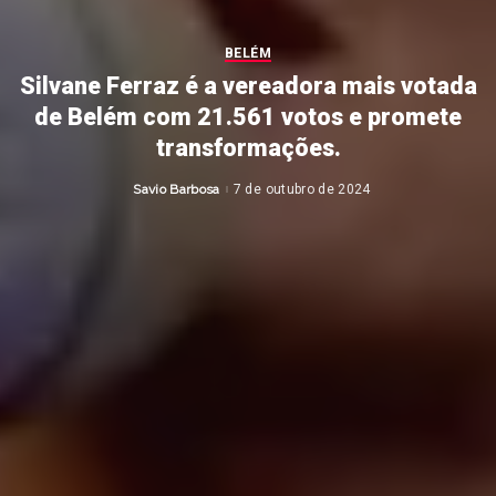
BELÉM
Silvane Ferraz é a vereadora mais votada
de Belém com 21.561 votos e promete
transformações.
Savio Barbosa
7 de outubro de 2024
Posted
by