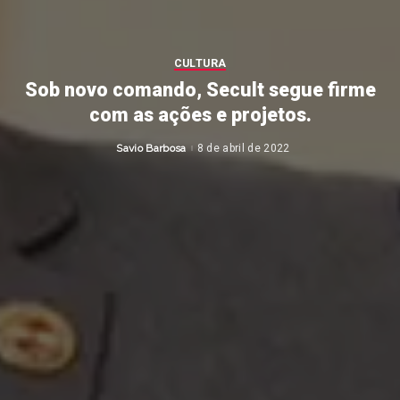
CULTURA
Sob novo comando, Secult segue firme
com as ações e projetos.
Savio Barbosa
8 de abril de 2022
Posted
by