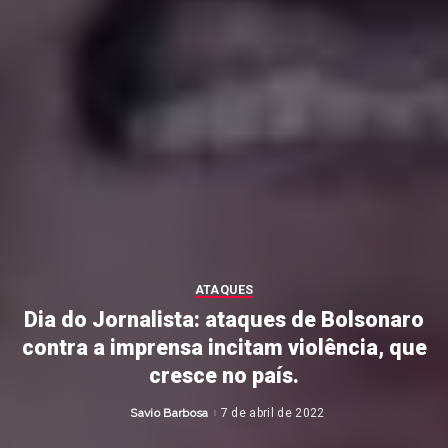
ATAQUES
Dia do Jornalista: ataques de Bolsonaro
contra a imprensa incitam violência, que
cresce no país.
Savio Barbosa
7 de abril de 2022
Posted
by