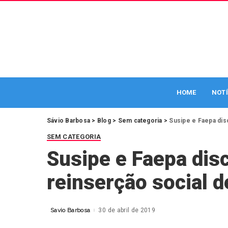
HOME
NOTÍ
Sávio Barbosa
>
Blog
>
Sem categoria
>
Susipe e Faepa dis
SEM CATEGORIA
Susipe e Faepa dis
reinserção social d
Savio Barbosa
30 de abril de 2019
Posted
by