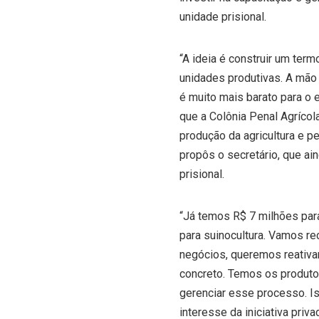
unidade prisional.
“A ideia é construir um ter
unidades produtivas. A mão 
é muito mais barato para o 
que a Colônia Penal Agrícol
produção da agricultura e p
propôs o secretário, que ai
prisional.
“Já temos R$ 7 milhões para
para suinocultura. Vamos re
negócios, queremos reativar
concreto. Temos os produto
gerenciar esse processo. I
interesse da iniciativa pri