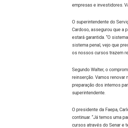
empresas e investidores. Va
O superintendente do Serviç
Cardoso, assegurou que a pa
estará garantida. “O sistem
sistema penal, vejo que pre
os nossos cursos trazem ret
Segundo Walter, o compromi
reinserção. Vamos renovar n
preparação dos internos para
superintendente.
O presidente da Faepa, Carl
continuar. “Já temos uma p
cursos através do Senar e 