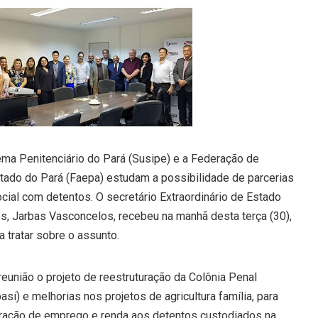
ema Penitenciário do Pará (Susipe) e a Federação de
stado do Pará (Faepa) estudam a possibilidade de parcerias
cial com detentos. O secretário Extraordinário de Estado
s, Jarbas Vasconcelos, recebeu na manhã desta terça (30),
a tratar sobre o assunto.
reunião o projeto de reestruturação da Colônia Penal
asi) e melhorias nos projetos de agricultura família, para
geração de emprego e renda aos detentos custodiados na