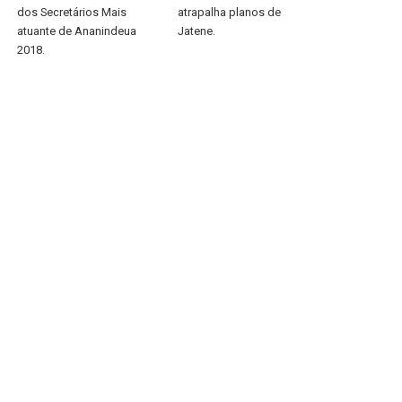
dos Secretários Mais
atrapalha planos de
atuante de Ananindeua
Jatene.
2018.