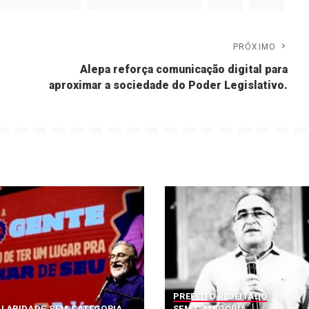
PRÓXIMO
Alepa reforça comunicação digital para
aproximar a sociedade do Poder Legislativo.
PREFEITO REJEITADO
ULARIDADE
SEM CATEGORIA
SEM CATEGORIA