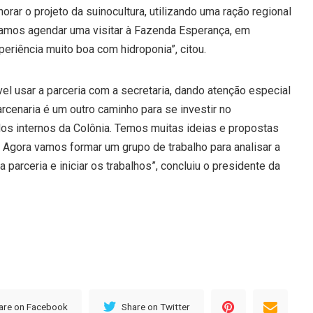
rar o projeto da suinocultura, utilizando uma ração regional
Vamos agendar uma visitar à Fazenda Esperança, em
riência muito boa com hidroponia”, citou.
vel usar a parceria com a secretaria, dando atenção especial
arcenaria é um outro caminho para se investir no
dos internos da Colônia. Temos muitas ideias e propostas
a. Agora vamos formar um grupo de trabalho para analisar a
parceria e iniciar os trabalhos”, concluiu o presidente da
are on Facebook
Share on Twitter