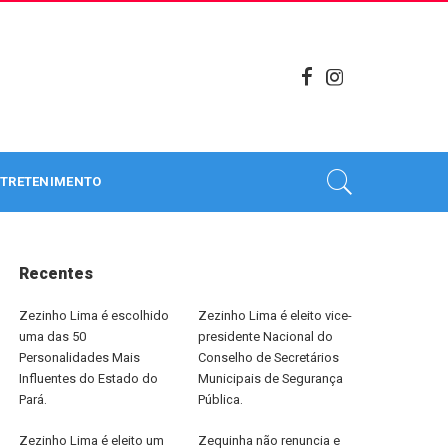
TRETENIMENTO
Recentes
Zezinho Lima é escolhido
Zezinho Lima é eleito vice-
uma das 50
presidente Nacional do
Personalidades Mais
Conselho de Secretários
Influentes do Estado do
Municipais de Segurança
Pará.
Pública.
Zezinho Lima é eleito um
Zequinha não renuncia e