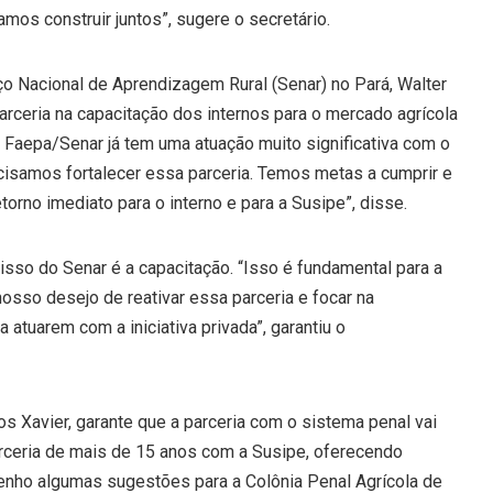
mos construir juntos”, sugere o secretário.
o Nacional de Aprendizagem Rural (Senar) no Pará, Walter
rceria na capacitação dos internos para o mercado agrícola
a Faepa/Senar já tem uma atuação muito significativa com o
cisamos fortalecer essa parceria. Temos metas a cumprir e
orno imediato para o interno e para a Susipe”, disse.
sso do Senar é a capacitação. “Isso é fundamental para a
osso desejo de reativar essa parceria e focar na
 atuarem com a iniciativa privada”, garantiu o
os Xavier, garante que a parceria com o sistema penal vai
arceria de mais de 15 anos com a Susipe, oferecendo
tenho algumas sugestões para a Colônia Penal Agrícola de