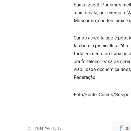
Santa Izabel. Podemos melho
mais barata, por exemplo. 
Mosqueiro, que tem uma expe
Carlos acredita que é possí
também a piscicultura. “A m
fortalecimento do trabalho 
pra fortalecer essa parceri
viabilidade econômica dessa 
Federação.
Foto/Fonte: Comus/Susipe
Sh
COMPARTILHE