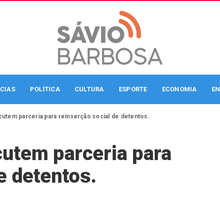
CIAS
POLÍTICA
CULTURA
ESPORTE
ECONOMIA
EN
cutem parceria para reinserção social de detentos.
cutem parceria para
e detentos.