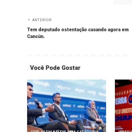
ANTERIOR
Tem deputado ostentação casando agora em
Cancún.
Você Pode Gostar
COP-30 EM BELÉM
SEM CATEGORIA
IRREG