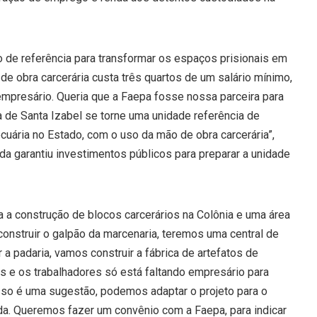
mo de referência para transformar os espaços prisionais em
de obra carcerária custa três quartos de um salário mínimo,
empresário. Queria que a Faepa fosse nossa parceira para
a de Santa Izabel se torne uma unidade referência de
ecuária no Estado, com o uso da mão de obra carcerária”,
nda garantiu investimentos públicos para preparar a unidade
 a construção de blocos carcerários na Colônia e uma área
construir o galpão da marcenaria, teremos uma central de
 a padaria, vamos construir a fábrica de artefatos de
s e os trabalhadores só está faltando empresário para
sso é uma sugestão, podemos adaptar o projeto para o
vada. Queremos fazer um convênio com a Faepa, para indicar