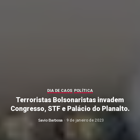
DIA DE CAOS
POLÍTICA
Terroristas Bolsonaristas invadem
Congresso, STF e Palácio do Planalto.
Savio Barbosa
9 de janeiro de 2023
Posted
by