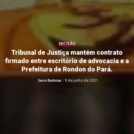
DECISÃO
Tribunal de Justiça mantém contrato
firmado entre escritório de advocacia e a
Prefeitura de Rondon do Pará.
Savio Barbosa
9 de junho de 2021
Posted
by