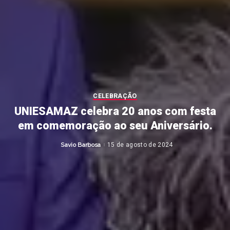
CELEBRAÇÃO
UNIESAMAZ celebra 20 anos com festa
em comemoração ao seu Aniversário.
Savio Barbosa
15 de agosto de 2024
Posted
by