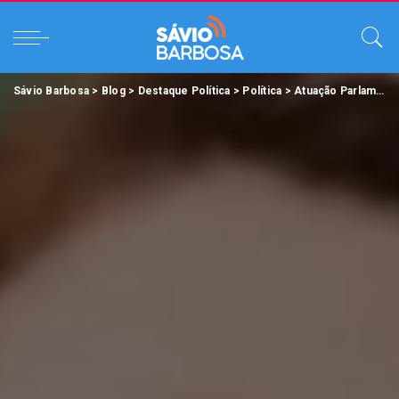
Sávio Barbosa
>
Blog
>
Destaque Política
>
Política
>
Atuação Parlamentar