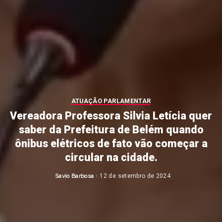
ATUAÇÃO PARLAMENTAR
Vereadora Professora Silvia Letícia quer
saber da Prefeitura de Belém quando
ônibus elétricos de fato vão começar a
circular na cidade.
Savio Barbosa
12 de setembro de 2024
Posted
by