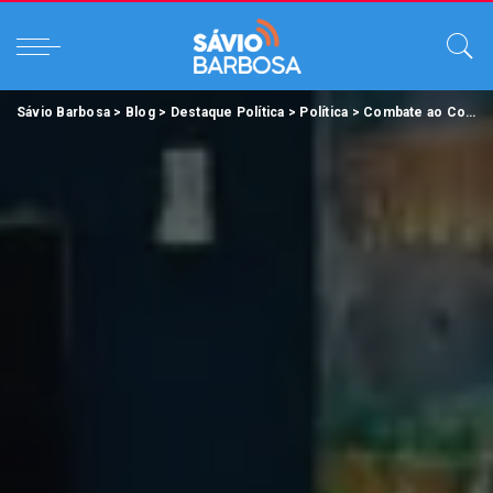
Sávio Barbosa
>
Blog
>
Destaque Política
>
Política
>
Combate ao Covid-19