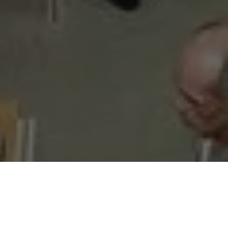
Remédios serão doados para a população que precisa, nos
hospitais ou unidades de saúde, pela Prefeitura de Belém,
por meio da Secretaria Municipal de Saúde