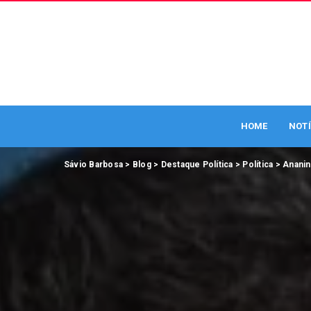
HOME
NOTÍ
Sávio Barbosa
>
Blog
>
Destaque Política
>
Política
>
Anani