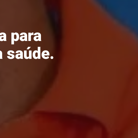
a para
a saúde.