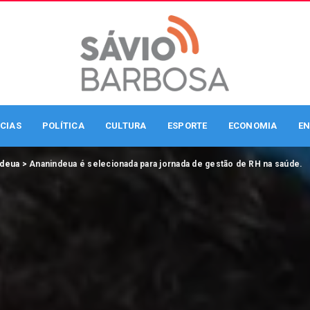
CIAS
POLÍTICA
CULTURA
ESPORTE
ECONOMIA
EN
ndeua
>
Ananindeua é selecionada para jornada de gestão de RH na saúde.