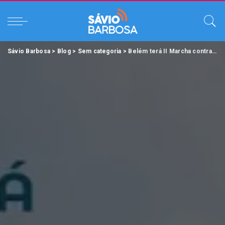
Sávio Barbosa
>
Blog
>
Sem categoria
>
Belém terá II Marcha contra o Trabalho Infantil no próximo domingo (1º).