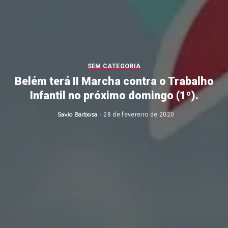
SEM CATEGORIA
Belém terá II Marcha contra o Trabalho
Infantil no próximo domingo (1º).
Savio Barbosa
28 de fevereiro de 2020
Posted
by