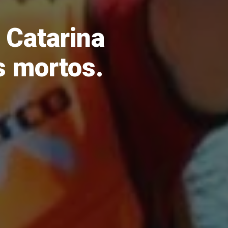
 Catarina
s mortos.