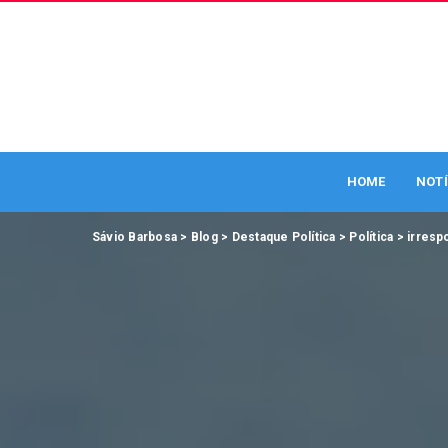
HOME
NOTÍ
Sávio Barbosa
>
Blog
>
Destaque Política
>
Política
>
irresp