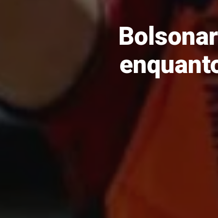
Bolsonar
enquanto