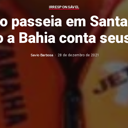
IRRESPONSÁVEL
o passeia em Santa
 a Bahia conta seu
Savio Barbosa
28 de dezembro de 2021
Posted
by