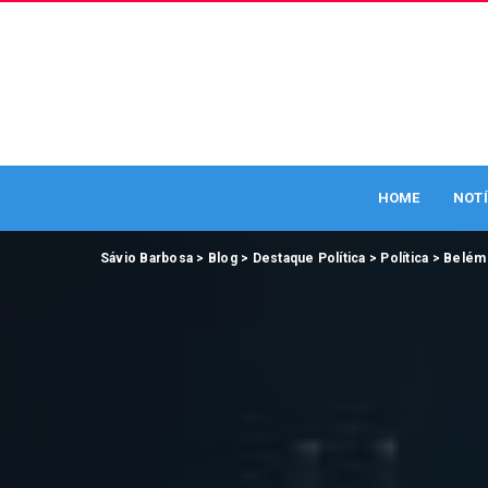
HOME
NOTÍ
Sávio Barbosa
>
Blog
>
Destaque Política
>
Política
>
Belém