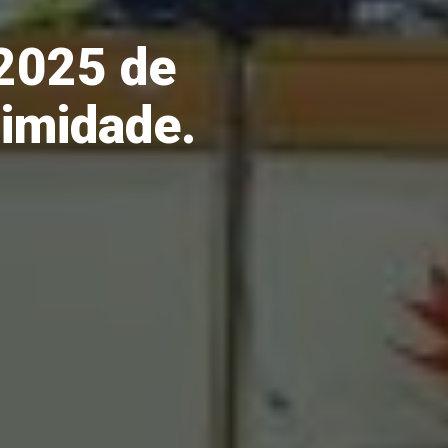
2025 de
nimidade.