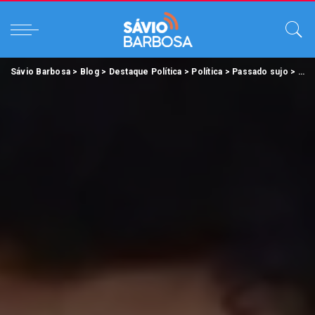
Sávio Barbosa
>
Blog
>
Destaque Política
>
Política
>
Passado sujo
>
Ver